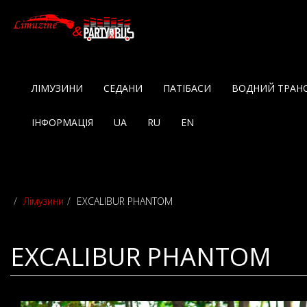
ЛІМУЗИНИ
СЕДАНИ
ПАТІБАСИ
ВОДНИЙ ТРАН
ІНФОРМАЦІЯ
UA
RU
EN
Лімузини
EXCALIBUR PHANTOM
EXCALIBUR PHANTOM