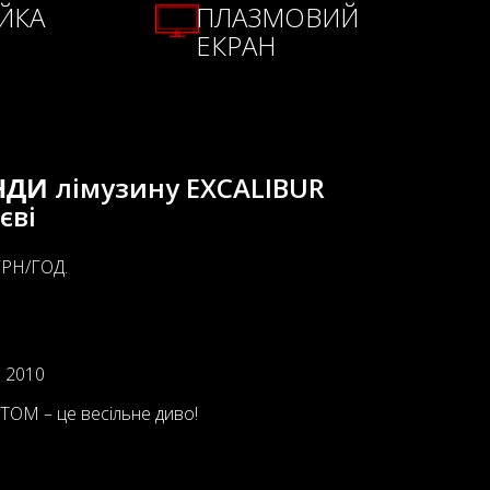
ІЙКА
ПЛАЗМОВИЙ
ЕКРАН
ЕНДИ
лімузину EXCALIBUR
єві
ГРН/ГОД.
: 2010
OM – це весільне диво!