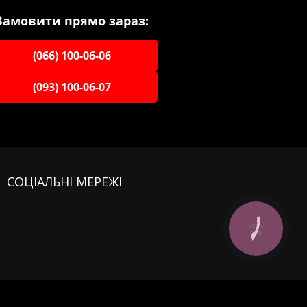
Замовити прямо зараз:
(066) 100-06-06
(093) 100-06-07
СОЦІАЛЬНІ МЕРЕЖІ
КНОПКА
ЗВ'ЯЗКУ