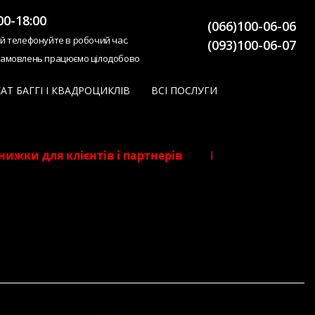
00-18:00
(066)100-06-06
ій телефонуйте в робочий час.
(093)100-06-07
замовлень працюємо цілодобово
АТ БАГГІ І КВАДРОЦИКЛІВ
ВСІ ПОСЛУГИ
жки для клієнтів і партнерів Наше СТО! Знижки дл