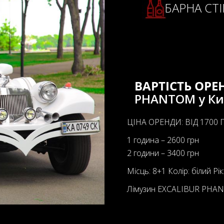
БАРНА СТ
ВАРТІСТЬ ОР
PHANTOM у Ки
ЦІНА ОРЕНДИ: ВІД 1700 
1 година – 2600 грн
2 години – 3400 грн
Місць: 8+1 Колір: білий Рік
Лімузин EXCALIBUR PHANT