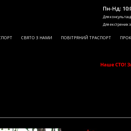
Пн-Нд: 10:
Для консультац
Для екстрених 
СПОРТ
СВЯТО З НАМИ
ПОВІТРЯНИЙ ТРАСПОРТ
ПРОК
Наше СТО! Зни