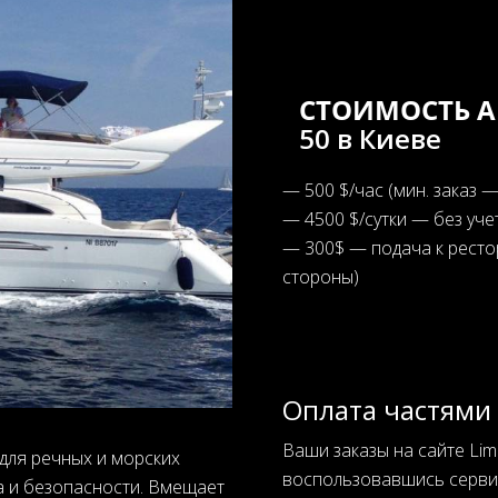
СТОИМОСТЬ 
50 в Киеве
— 500 $/час (мин. заказ —
— 4500 $/сутки — без уче
— 300$ — подача к ресто
стороны)
Оплата частями
Ваши заказы на сайте Lim
 для речных и морских
воспользовавшись сервис
а и безопасности. Вмещает