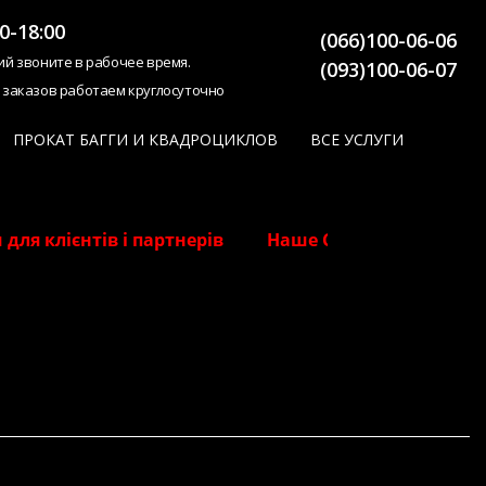
0-18:00
(066)100-06-06
ий звоните в рабочее время.
(093)100-06-07
 заказов работаем круглосуточно
ПРОКАТ БАГГИ И КВАДРОЦИКЛОВ
ВСЕ УСЛУГИ
 клієнтів і партнерів Наше СТО! Знижки для клієн