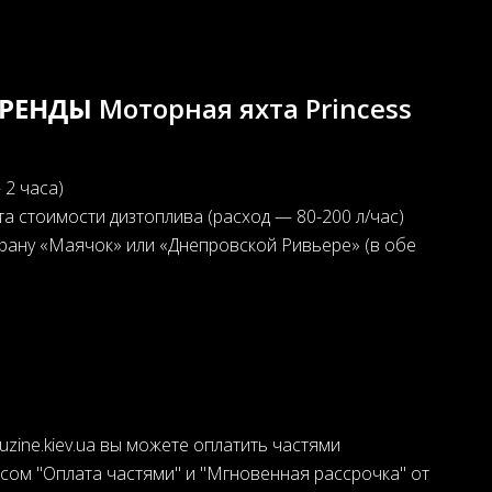
АРЕНДЫ
Моторная яхта Princess
 2 часа)
та стоимости дизтоплива (расход — 80-200 л/час)
рану «Маячок» или «Днепровской Ривьере» (в обе
uzine.kiev.ua вы можете оплатить частями
ом "Оплата частями" и "Мгновенная рассрочка" от