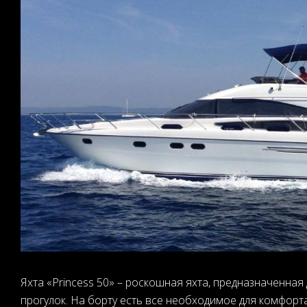
Яхта «Princess 50» – роскошная яхта, предназначенная
прогулок. На борту есть все необходимое для комфорт