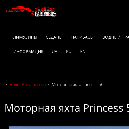
ЛИМУЗИНЫ
СЕДАНЫ
ПАТИБАСЫ
ВОДНЫЙ ТР
ИНФОРМАЦИЯ
UA
RU
EN
Водный транспорт
Моторная яхта Princess 50
Моторная яхта Princess 