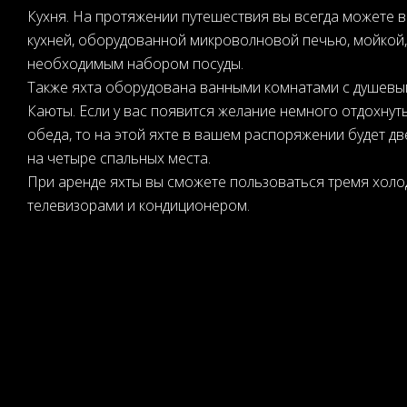
Кухня. На протяжении путешествия вы всегда можете 
кухней, оборудованной микроволновой печью, мойкой,
необходимым набором посуды.
Также яхта оборудована ванными комнатами с душевым
Каюты. Если у вас появится желание немного отдохнуть
обеда, то на этой яхте в вашем распоряжении будет 
на четыре спальных места.
При аренде яхты вы сможете пользоваться тремя хол
телевизорами и кондиционером.