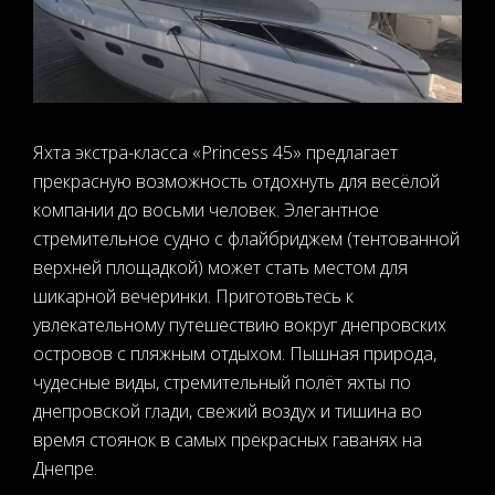
Яхта экстра-класса «Princess 45» предлагает
прекрасную возможность отдохнуть для весёлой
компании до восьми человек. Элегантное
стремительное судно с флайбриджем (тентованной
верхней площадкой) может стать местом для
шикарной вечеринки. Приготовьтесь к
увлекательному путешествию вокруг днепровских
островов с пляжным отдыхом. Пышная природа,
чудесные виды, стремительный полёт яхты по
днепровской глади, свежий воздух и тишина во
время стоянок в самых прекрасных гаванях на
Днепре.