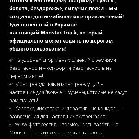
Готовы к настоящему экстриму? Трассы,
болота, бездорожье, cыпучие пески – мы
созданы для незабываемых приключений!
Единственный в Украине
настоящий Monster Truck, который
официально может ездить по дорогам
общего пользования!
✅ 12 удобных спортивных сидений с ремнями
безопасности – комфорт и безопасность на
первом месте!
✅ Монстр-водитель и монстр-ведущий –
настоящие драйвовые шоумены, которые не дадут
вам скучать!
✅ Караоке, дискотека, интерактивные конкурсы –
развлечения для настоящих экстремалов!
✅ WOW-фотосессия – возможность залезть на
Monster Truck и сделать взрывные фото!