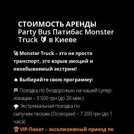
СТОИМОСТЬ АРЕНДЫ
Party Bus Патибас Monster
Truck 🔰 в Киеве
🚀 Monster Truck – это не просто
транспорт, это взрыв эмоций и
незабываемый экстрим!
🔥 Выбирайте свою программу:
🏁 Поездка по бездорожью на нашей супер-
локации – 3 500 грн (до 20 мин.)
🌪 Экстремальная поездка по
сыпучим пескам (Осокорки) – 7 200 грн (до 1
часа)
🏆 VIP-Пакет – эксклюзивный приезд по