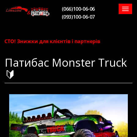
(066)100-06-06
Togg
(093)100-06-07
navig
ТО! Знижки для клієнтів і партнерів
Патибас Monster Truck
🔰