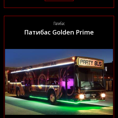
Патибас
Патибас Golden Prime