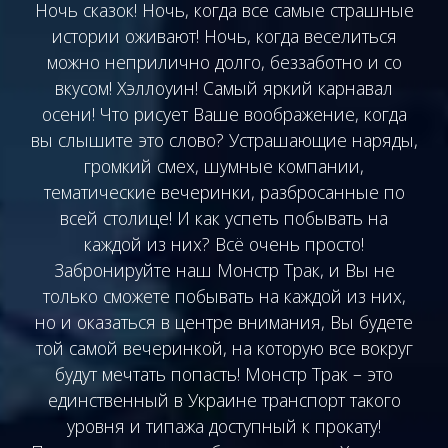
Ночь сказок! Ночь, когда все самые страшные
истории оживают! Ночь, когда веселиться
можно неприлично долго, беззаботно и со
вкусом! Хэллоуин! Самый яркий карнавал
осени! Что рисует Ваше воображение, когда
вы слышите это слово? Устрашающие наряды,
громкий смех, шумные компании,
тематические вечеринки, разбросанные по
всей столице! И как успеть побывать на
каждой из них? Всё очень просто!
Забронируйте наш Монстр Трак, и Вы не
только сможете побывать на каждой из них,
но и оказаться в центре внимания, Вы будете
той самой вечеринкой, на которую все вокруг
будут мечтать попасть! Монстр Трак – это
единственный в Украине транспорт такого
уровня и типажа доступный к прокату!