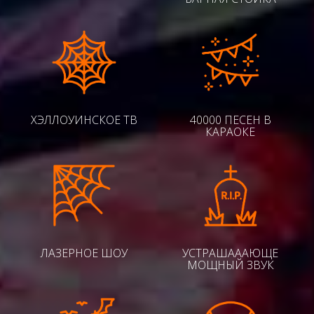
ХЭЛЛОУИНСКОЕ ТВ
40000 ПЕСЕН В
КАРАОКЕ
ЛАЗЕРНОЕ ШОУ
УСТРАШАААЮЩЕ
МОЩНЫЙ ЗВУК