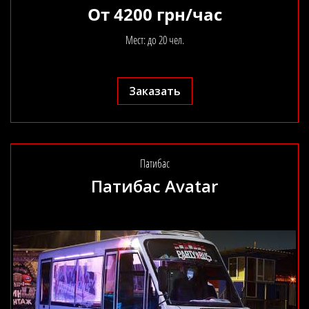
От 4200 грн/час
Мест: до 20 чел.
Заказать
Патибас
Патибас Avatar