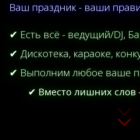
Ваш праздник - ваши прави
✔ Есть всё - ведущий/DJ, 
✔ Дискотека, караоке, конк
✔ Выполним любое ваше п
✔ Вместо лишних слов 