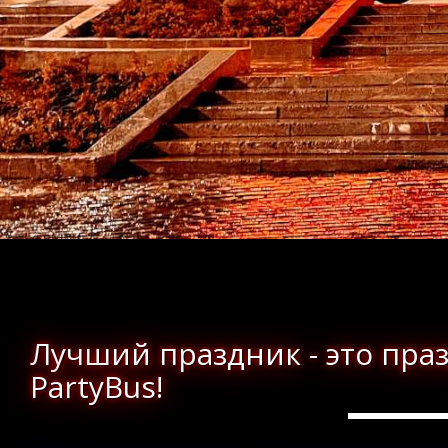
Лучший праздник - это пра
PartyBus!