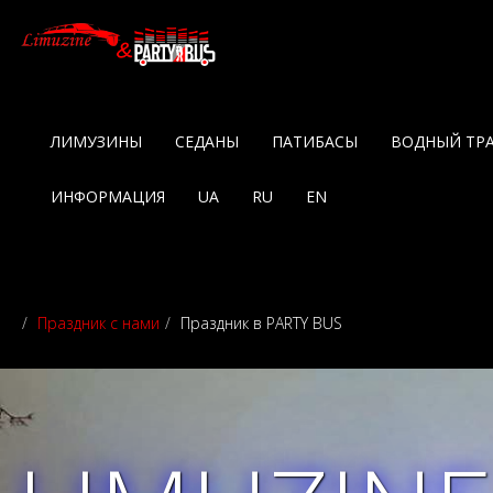
ЛИМУЗИНЫ
СЕДАНЫ
ПАТИБАСЫ
ВОДНЫЙ ТР
ИНФОРМАЦИЯ
UA
RU
EN
Праздник с нами
Праздник в PARTY BUS