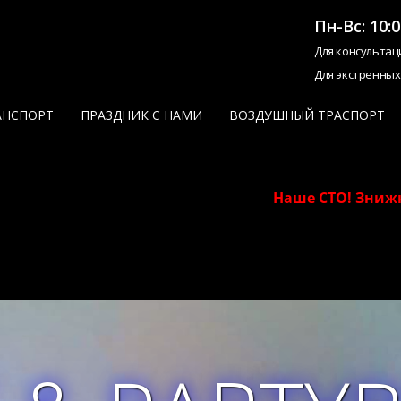
Пн-Вс: 10:0
Для консультац
Для экстренных
АНСПОРТ
ПРАЗДНИК С НАМИ
ВОЗДУШНЫЙ ТРАСПОРТ
Наше СТО! Знижки для клієнтів і п