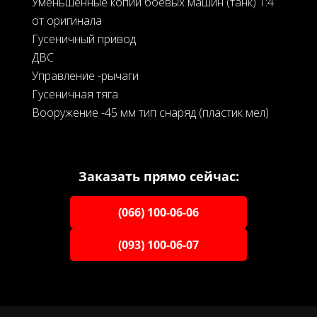
Уменьшенные копии боевых машин (танк) 1:4
от оригинала
Гусеничный привод
ДВС
Управление -рычаги
Гусеничная тяга
Вооружение -45 мм тип снаряд (пластик мел)
Заказать прямо сейчас:
(066) 100-06-06
(093) 100-06-07