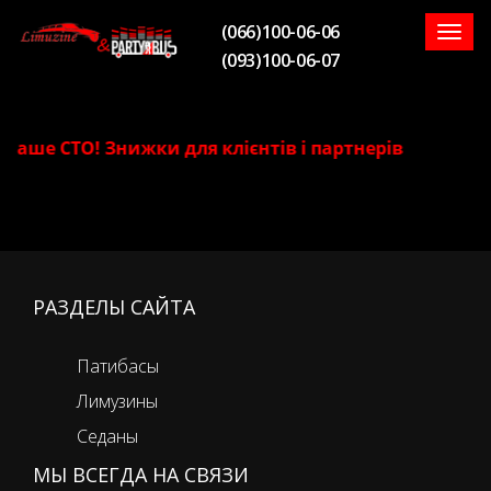
(066)100-06-06
Togg
(093)100-06-07
navig
Наше СТО! Знижки для клієнтів і партнерів
РАЗДЕЛЫ САЙТА
Патибасы
Лимузины
Седаны
МЫ ВСЕГДА НА СВЯЗИ