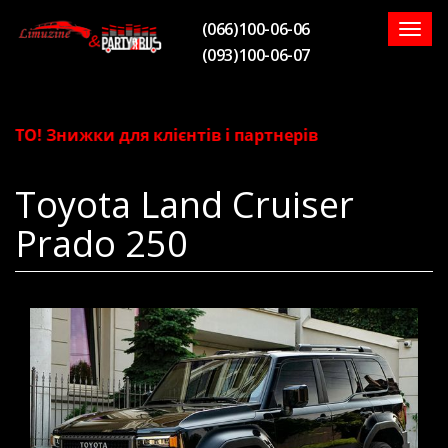
(066)100-06-06
Togg
(093)100-06-07
navig
О! Знижки для клієнтів і партнерів
Toyota Land Cruiser
Prado 250