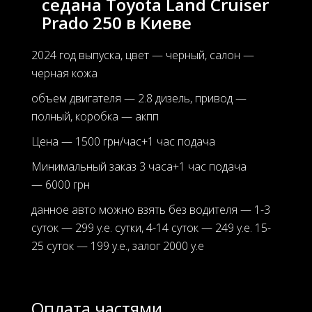
седана Toyota Land Cruiser
Prado 250 в Киеве
2024 год выпуска, цвет — черный, салон —
черная кожа
объем двигателя — 2.8 дизель, привод —
полный, коробка — акпп
Цена — 1500 грн/час+1 час подача
Минимальный заказ 3 часа+1 час подача
— 6000 грн
данное авто можно взять без водителя — 1-3
суток — 299 у.е. сутки, 4-14 суток — 249 у.е. 15-
25 суток — 199 у.е., залог 2000 у.е
Оплата частями