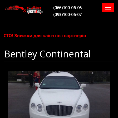
(066)100-06-06
Togg
(093)100-06-07
navig
СТО! Знижки для клієнтів і партнерів
Bentley Continental