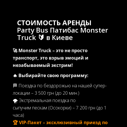
СТОИМОСТЬ АРЕНДЫ
Party Bus Патибас Monster
Truck 🔰 в Киеве
🚀 Monster Truck – это не просто
транспорт, это взрыв эмоций и
незабываемый экстрим!
🔥 Выбирайте свою программу:
🏁 Поездка по бездорожью на нашей супер-
локации – 3 500 грн (до 20 мин.)
🌪 Экстремальная поездка по
сыпучим пескам (Осокорки) – 7 200 грн (до 1
часа)
🏆 VIP-Пакет – эксклюзивный приезд по