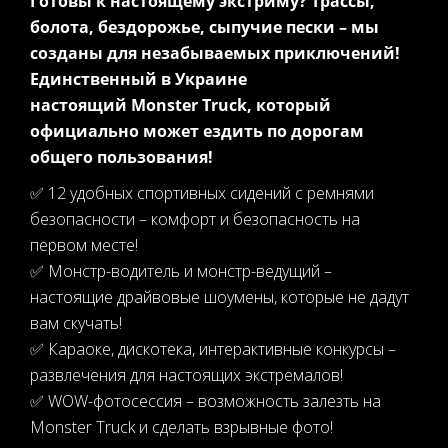
Готовы к настоящему экстриму? Трассы,
болота, бездорожье, cыпучие пески – мы
созданы для незабываемых приключений!
Единственный в Украине
настоящий Monster Truck, который
официально может ездить по дорогам
общего пользования!
✅ 12 удобных спортивных сидений с ремнями
безопасности – комфорт и безопасность на
первом месте!
✅ Монстр-водитель и монстр-ведущий –
настоящие драйвовые шоумены, которые не дадут
вам скучать!
✅ Караоке, дискотека, интерактивные конкурсы –
развлечения для настоящих экстремалов!
✅ WOW-фотосессия – возможность залезть на
Monster Truck и сделать взрывные фото!